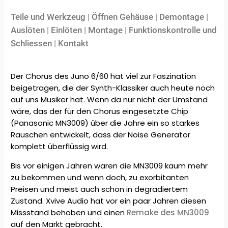
Teile und Werkzeug
|
Öffnen Gehäuse
|
Demontage
|
Auslöten
|
Einlöten
|
Montage
|
Funktionskontrolle und
Schliessen
|
Kontakt
Der Chorus des Juno 6/60 hat viel zur Faszination
beigetragen, die der Synth-Klassiker auch heute noch
auf uns Musiker hat. Wenn da nur nicht der Umstand
wäre, das der für den Chorus eingesetzte Chip
(Panasonic MN3009) über die Jahre ein so starkes
Rauschen entwickelt, dass der Noise Generator
komplett überflüssig wird.
Bis vor einigen Jahren waren die MN3009 kaum mehr
zu bekommen und wenn doch, zu exorbitanten
Preisen und meist auch schon in degradiertem
Zustand. Xvive Audio hat vor ein paar Jahren diesen
Missstand behoben und einen
Remake des MN3009
auf den Markt gebracht.