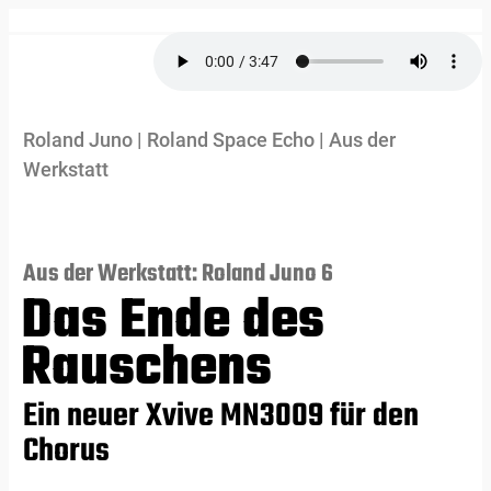
Roland Juno
|
Roland Space Echo
|
Aus der
Werkstatt
Aus der Werkstatt: Roland Juno 6
Das Ende des
Rauschens
Ein neuer Xvive MN3009 für den
Chorus