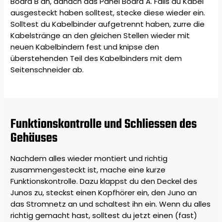
Board B an, danach das Panel Board A. Falls du Kabel
ausgesteckt haben solltest, stecke diese wieder ein.
Solltest du Kabelbinder aufgetrennt haben, zurre die
Kabelstränge an den gleichen Stellen wieder mit
neuen Kabelbindern fest und knipse den
überstehenden Teil des Kabelbinders mit dem
Seitenschneider ab.
Funktionskontrolle und Schliessen des
Gehäuses
Nachdem alles wieder montiert und richtig
zusammengesteckt ist, mache eine kurze
Funktionskontrolle. Dazu klappst du den Deckel des
Junos zu, steckst einen Kopfhörer ein, den Juno an
das Stromnetz an und schaltest ihn ein. Wenn du alles
richtig gemacht hast, solltest du jetzt einen (fast)