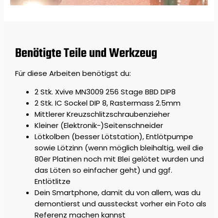
Benötigte Teile und Werkzeug
Für diese Arbeiten benötigst du:
2 Stk. Xvive MN3009 256 Stage BBD DIP8
2 Stk. IC Sockel DIP 8, Rastermass 2.5mm
Mittlerer Kreuzschlitzschraubenzieher
Kleiner (Elektronik-)Seitenschneider
Lötkolben (besser Lötstation), Entlötpumpe
sowie Lötzinn (wenn möglich bleihaltig, weil die
80er Platinen noch mit Blei gelötet wurden und
das Löten so einfacher geht) und ggf.
Entlötlitze
Dein Smartphone, damit du von allem, was du
demontierst und aussteckst vorher ein Foto als
Referenz machen kannst